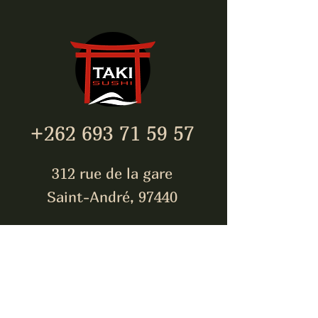
+262 693 71 59 57
312 rue de la gare
Saint-André, 97440
takisushi974@gmail.com
Inscrivez-vous pour être
toujours à jour !