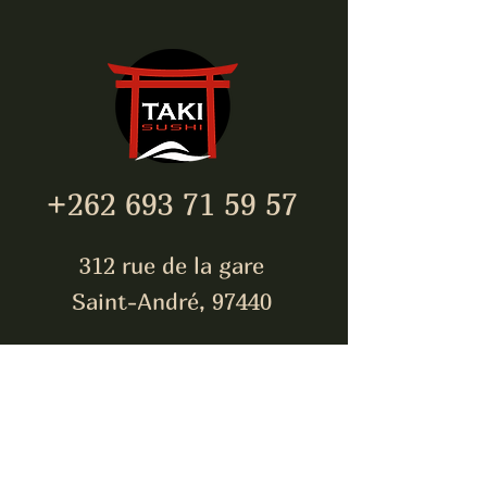
+262 693 71 59 57
312 rue de la gare
Saint-André, 97440
takisushi974@gmail.com
Inscrivez-vous pour être
toujours à jour !