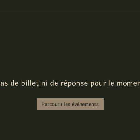
as de billet ni de réponse pour le mome
Parcourir les événements