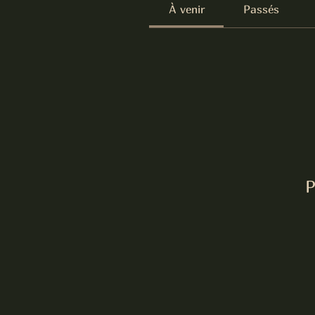
À venir
Passés
P