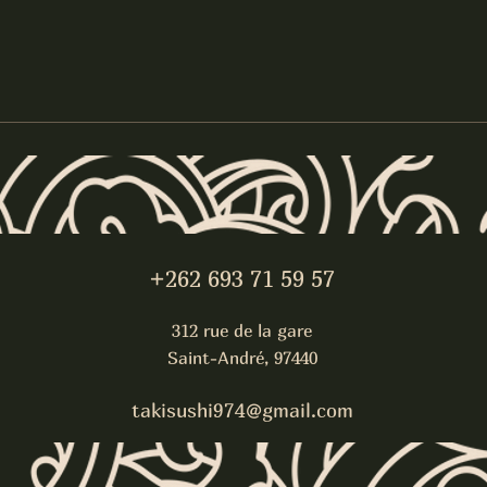
+262 693 71 59 57
312 rue de la gare
Saint-André, 97440
takisushi974@gmail.com