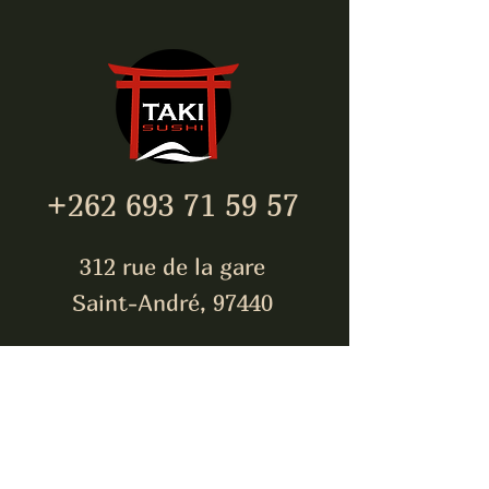
+262 693 71 59 57
312 rue de la gare
Saint-André, 97440
takisushi974@gmail.com
Inscrivez-vous pour être
toujours à jour !