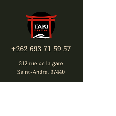
+262 693 71 59 57
312 rue de la gare
Saint-André, 97440
takisushi974@gmail.com
Inscrivez-vous pour être
toujours à jour !