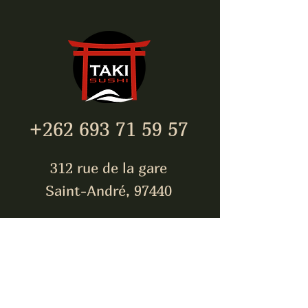
+262 693 71 59 57
312 rue de la gare
Saint-André, 97440
takisushi974@gmail.com
Inscrivez-vous pour être
toujours à jour !