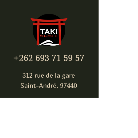
+262 693 71 59 57
312 rue de la gare
Saint-André, 97440
takisushi974@gmail.com
Inscrivez-vous pour être
toujours à jour !