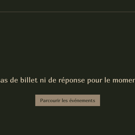
as de billet ni de réponse pour le mome
Parcourir les événements