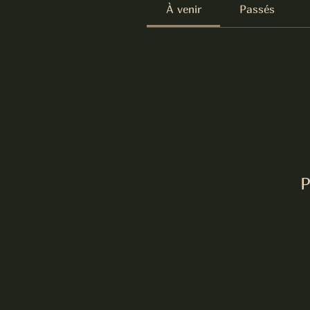
À venir
Passés
P