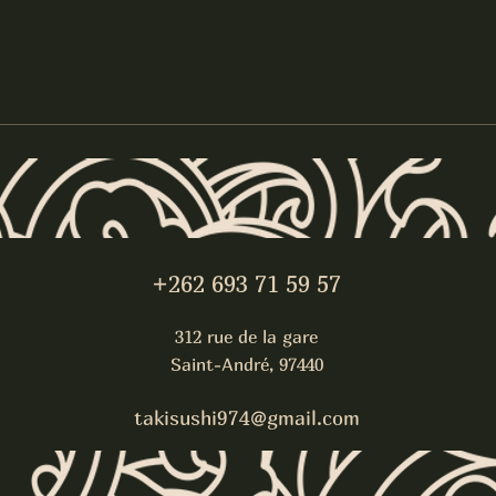
+262 693 71 59 57
312 rue de la gare
Saint-André, 97440
takisushi974@gmail.com