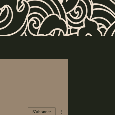
Plus d'actions
S'abonner