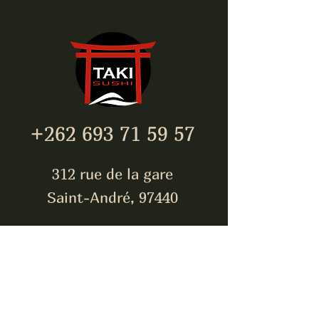
+262 693 71 59 57
312 rue de la gare
Saint-André, 97440
takisushi974@gmail.com
Inscrivez-vous pour être
toujours à jour !