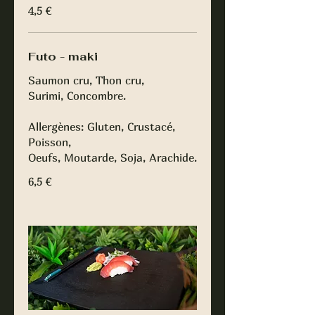
4,5 €
Futo - maki
Saumon cru, Thon cru,
Surimi, Concombre.
Allergènes: Gluten, Crustacé,
Poisson,
Oeufs, Moutarde, Soja, Arachide.
6,5 €