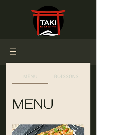
MENU
BOISSONS
MENU