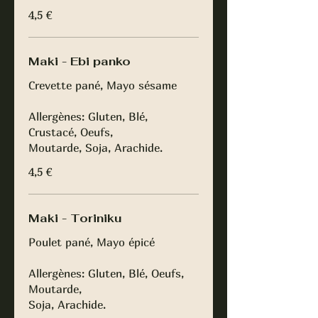
4,5 €
Maki - Ebi panko
Crevette pané, Mayo sésame
Allergènes: Gluten, Blé,
Crustacé, Oeufs,
Moutarde, Soja, Arachide.
4,5 €
Maki - Toriniku
Poulet pané, Mayo épicé
Allergènes: Gluten, Blé, Oeufs,
Moutarde,
Soja, Arachide.