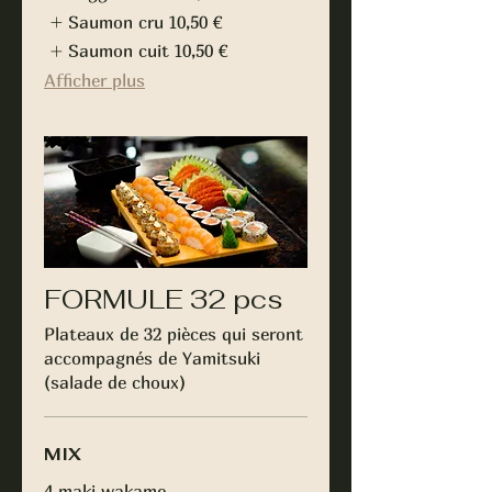
Saumon cru
10,50 €
Saumon cuit
10,50 €
Afficher plus
FORMULE 32 pcs
Plateaux de 32 pièces qui seront
accompagnés de Yamitsuki
(salade de choux)
MIX
4 maki wakame