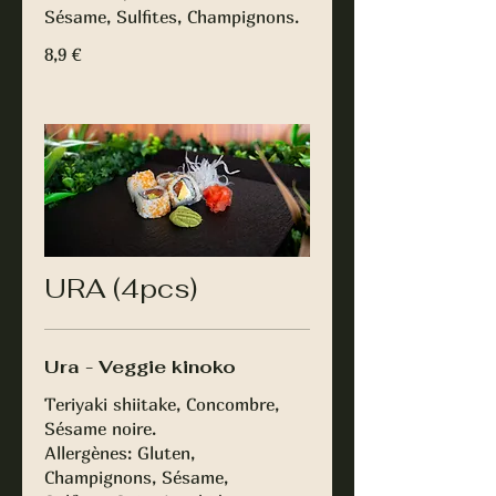
Sésame, Sulfites, Champignons.
8,9 €
URA (4pcs)
Ura - Veggie kinoko
Teriyaki shiitake, Concombre,
Sésame noire.
Allergènes: Gluten,
Champignons, Sésame,