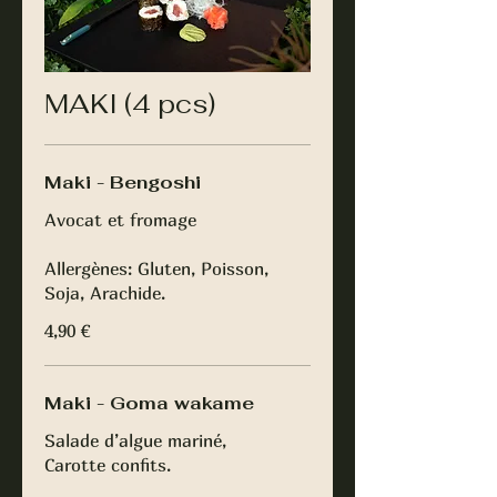
MAKI (4 pcs)
Maki - Bengoshi
Avocat et fromage
Allergènes: Gluten, Poisson,
Soja, Arachide.
4,90 €
Maki - Goma wakame
Salade d’algue mariné,
Carotte confits.