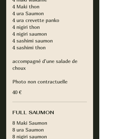
4 Maki thon
4 ura Saumon
4 ura crevette panko
4 nigiri thon
4 nigiri saumon
4 sashimi saumon
4 sashimi thon
accompagné d'une salade de
choux
Photo non contractuelle
40 €
FULL SAUMON
8 Maki Saumon
8 ura Saumon
8 nigiri saumon