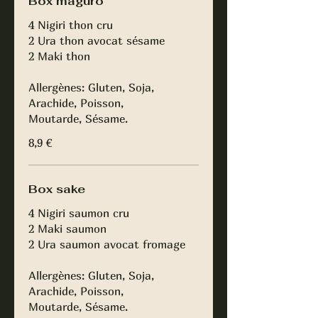
Box maguro
4 Nigiri thon cru
2 Ura thon avocat sésame
2 Maki thon
Allergènes: Gluten, Soja,
Arachide, Poisson,
Moutarde, Sésame.
8,9 €
Box sake
4 Nigiri saumon cru
2 Maki saumon
2 Ura saumon avocat fromage
Allergènes: Gluten, Soja,
Arachide, Poisson,
Moutarde, Sésame.