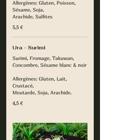
Allergènes: Gluten, Poisson,
Sésame, Soja,
Arachide, Sulfites
5,5 €
Ura - Surimi
Surimi, Fromage, Takuwan,
Concombre, Sésame blanc & noir
Allergènes: Gluten, Lait,
Crustacé,
Moutarde, Soja, Arachide.
4,5 €