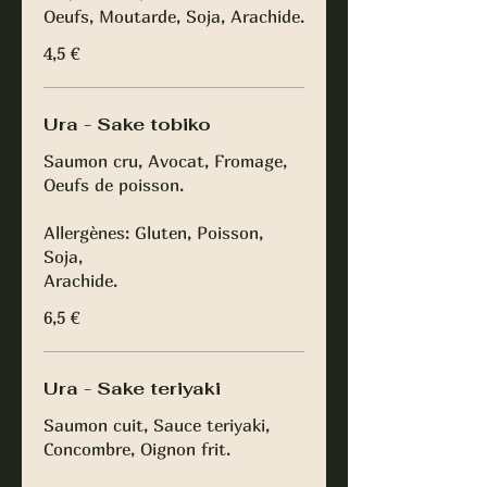
Oeufs, Moutarde, Soja, Arachide.
4,5 €
Ura - Sake tobiko
Saumon cru, Avocat, Fromage,
Oeufs de poisson.
Allergènes: Gluten, Poisson,
Soja,
Arachide.
6,5 €
Ura - Sake teriyaki
Saumon cuit, Sauce teriyaki,
Concombre, Oignon frit.