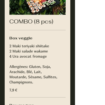
COMBO (8 pcs)
Box veggie
2 Maki teriyaki shiitake
2 Maki salade wakame
4 Ura avocat fromage
Allergènes: Gluten, Soja,
Arachide, Blé, Lait,
Moutarde, Sésame, Sulfites,
Champignons.
7,9 €