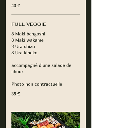
40 €
FULL VEGGIE
8 Maki bengoshi
8 Maki wakame
8 Ura shizu
8 Ura kinoko
accompagné d'une salade de
choux
Photo non contractuelle
35 €