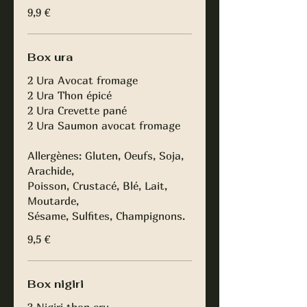
9,9 €
Box ura
2 Ura Avocat fromage
2 Ura Thon épicé
2 Ura Crevette pané
2 Ura Saumon avocat fromage
Allergènes: Gluten, Oeufs, Soja,
Arachide,
Poisson, Crustacé, Blé, Lait,
Moutarde,
Sésame, Sulfites, Champignons.
9,5 €
Box nigiri
3 Nigiri thon cru