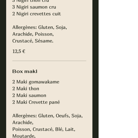
3 Nigiri saumon cru
2 Nigiri crevettes cuit
Allergènes: Gluten, Soja,
Arachide, Poisson,
Crustacé, Sésame.
12,5 €
Box maki
2 Maki gomawakame
2 Maki thon
2 Maki saumon
2 Maki Crevette pané
Allergènes: Gluten, Oeufs, Soja,
Arachide,
Poisson, Crustacé, Blé, Lait,
Moutarde,