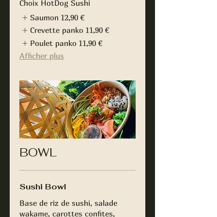
Choix HotDog Sushi
Saumon
12,90 €
Crevette panko
11,90 €
Poulet panko
11,90 €
Afficher plus
BOWL
Sushi Bowl
Base de riz de sushi, salade
wakame, carottes confites,