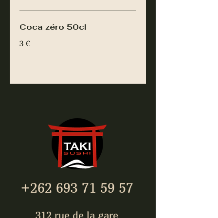
Coca zéro 50cl
3 €
+262 693 71 59 57
312 rue de la gare