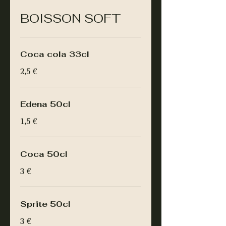
BOISSON SOFT
Coca cola 33cl
2,5 €
Edena 50cl
1,5 €
Coca 50cl
3 €
Sprite 50cl
3 €