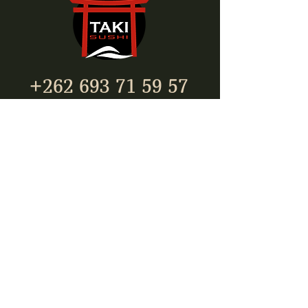
+262 693 71 59 57
312 rue de la gare
Saint-André, 97440
takisushi974@gmail.com
Inscrivez-vous pour être
toujours à jour !
E-mail